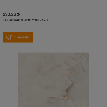
230,26 zł
( 1 opakowanie płytek = 663,15 zł )
do koszyka