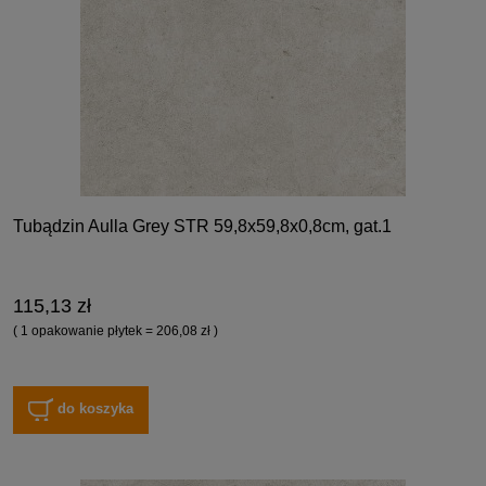
Tubądzin Aulla Grey STR 59,8x59,8x0,8cm, gat.1
115,13 zł
( 1 opakowanie płytek = 206,08 zł )
do koszyka