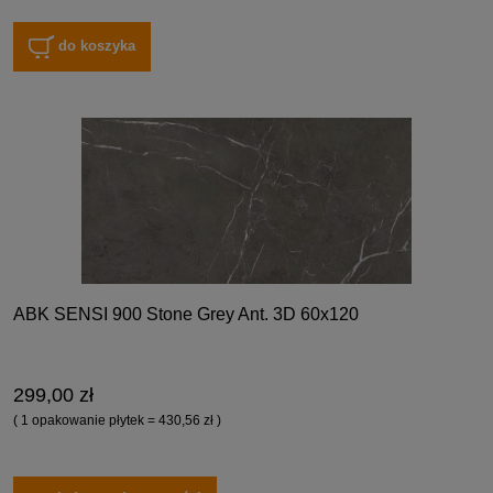
do koszyka
ABK SENSI 900 Stone Grey Ant. 3D 60x120
299,00 zł
( 1 opakowanie płytek = 430,56 zł )