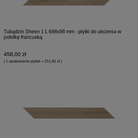
Tubądzin Sheen 1 L 698x98 mm - płytki do ułożenia w
jodełkę francuską
458,00 zł
( 1 opakowanie płytek = 251,90 zł )