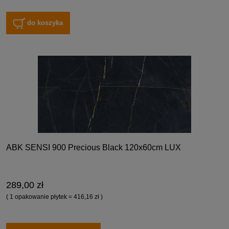
do koszyka
ABK SENSI 900 Precious Black 120x60cm LUX
289,00 zł
( 1 opakowanie płytek = 416,16 zł )