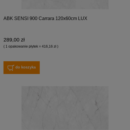
ABK SENSI 900 Carrara 120x60cm LUX
289,00 zł
( 1 opakowanie płytek = 416,16 zł )
do koszyka