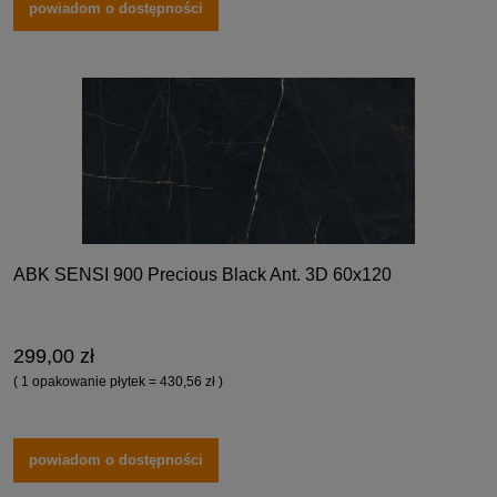
powiadom o dostępności
ABK SENSI 900 Precious Black Ant. 3D 60x120
299,00 zł
( 1 opakowanie płytek = 430,56 zł )
powiadom o dostępności