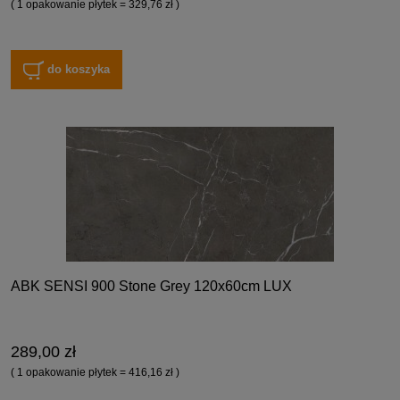
( 1 opakowanie płytek = 329,76 zł )
do koszyka
ABK SENSI 900 Stone Grey 120x60cm LUX
289,00 zł
( 1 opakowanie płytek = 416,16 zł )