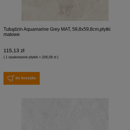
Tubądzin Aquamarine Grey MAT, 59,8x59,8cm,płytki
matowe
115,13 zł
( 1 opakowanie płytek = 206,08 zł )
do koszyka