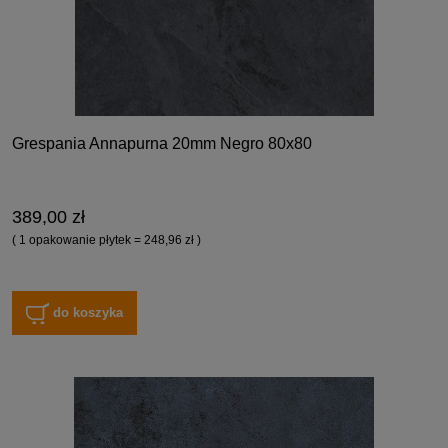
Grespania Annapurna 20mm Negro 80x80
389,00 zł
( 1 opakowanie płytek = 248,96 zł )
do koszyka