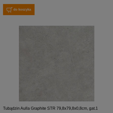
do koszyka
Tubądzin Aulla Graphite STR 79,8x79,8x0,8cm, gat.1