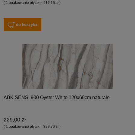
( 1 opakowanie płytek = 416,16 zł )
do koszyka
ABK SENSI 900 Oyster White 120x60cm naturale
229,00 zł
( 1 opakowanie płytek = 329,76 zł )