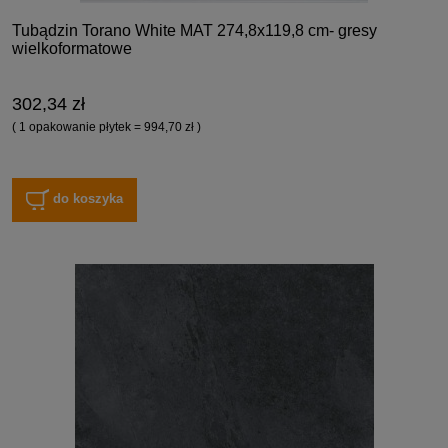
Tubądzin Torano White MAT 274,8x119,8 cm- gresy
wielkoformatowe
302,34 zł
( 1 opakowanie płytek = 994,70 zł )
do koszyka