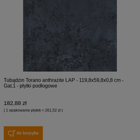
Tubądzin Torano anthrazite LAP - 119,8x59,8x0,8 cm -
Gat.1 - płytki podłogowe
182,88 zł
( 1 opakowanie płytek = 261,52 zł )
do koszyka