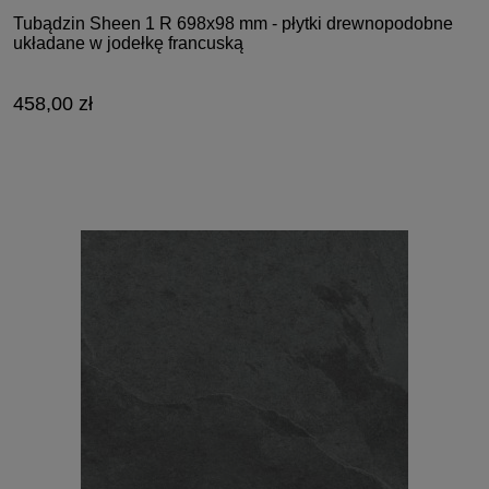
Tubądzin Sheen 1 R 698x98 mm - płytki drewnopodobne
układane w jodełkę francuską
458,00 zł