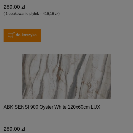
289,00 zł
( 1 opakowanie płytek = 416,16 zł )
do koszyka
ABK SENSI 900 Oyster White 120x60cm LUX
289,00 zł