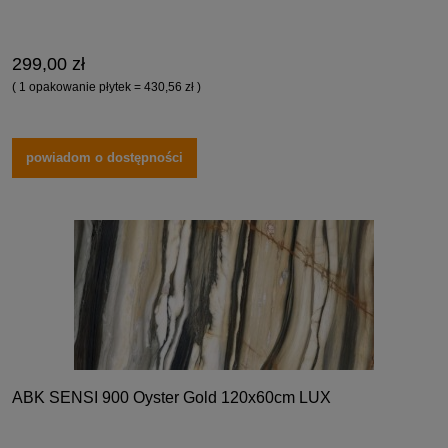
299,00 zł
( 1 opakowanie płytek = 430,56 zł )
powiadom o dostępności
ABK SENSI 900 Oyster Gold 120x60cm LUX