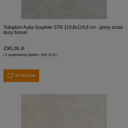
Tubądzin Aulla Graphite STR 119,8x119,8 cm - gresy szare
duży format
230,26 zł
( 1 opakowanie płytek = 663,15 zł )
do koszyka