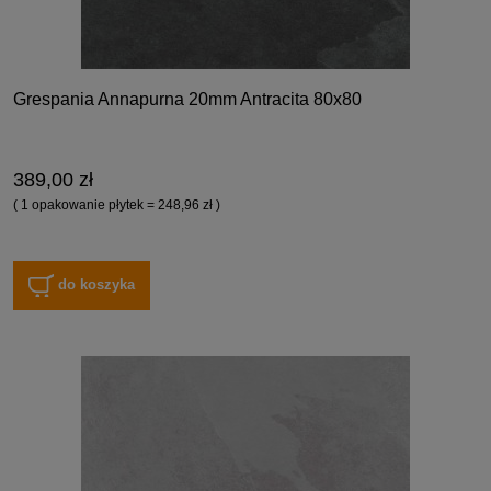
Grespania Annapurna 20mm Antracita 80x80
389,00 zł
( 1 opakowanie płytek = 248,96 zł )
do koszyka