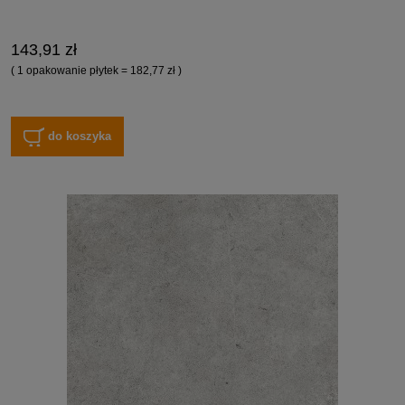
143,91 zł
( 1 opakowanie płytek = 182,77 zł )
do koszyka