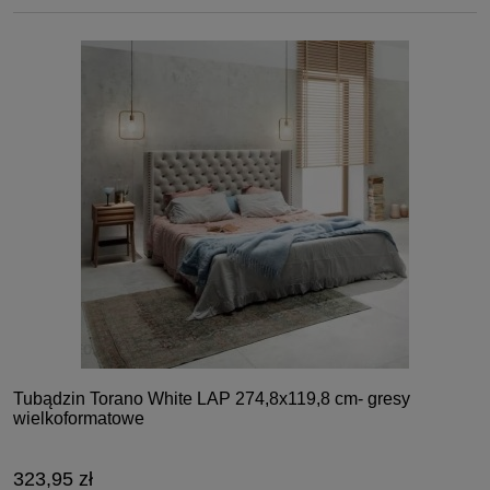
Tubądzin Torano White LAP 274,8x119,8 cm- gresy
wielkoformatowe
323,95 zł