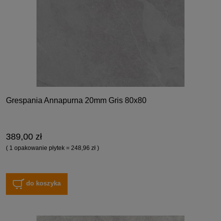
Grespania Annapurna 20mm Gris 80x80
389,00 zł
( 1 opakowanie płytek = 248,96 zł )
do koszyka