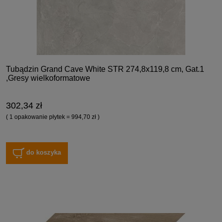
Tubądzin Grand Cave White STR 274,8x119,8 cm, Gat.1
,Gresy wielkoformatowe
302,34 zł
( 1 opakowanie płytek = 994,70 zł )
do koszyka