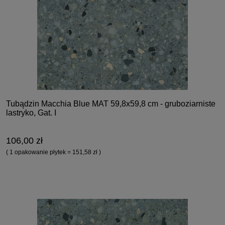
Tubądzin Macchia Blue MAT 59,8x59,8 cm - gruboziarniste
lastryko, Gat. I
106,00 zł
( 1 opakowanie płytek = 151,58 zł )