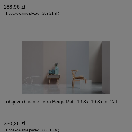
188,96 zł
( 1 opakowanie płytek = 253,21 zł )
Tubądzin Cielo e Terra Beige Mat 119,8x119,8 cm, Gat. I
230,26 zł
( 1 opakowanie płytek = 663,15 zł )