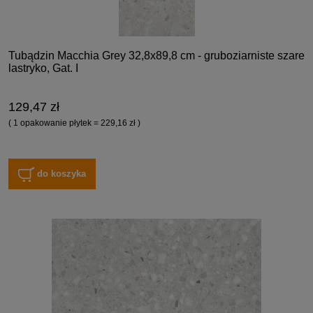
Tubądzin Macchia Grey 32,8x89,8 cm - gruboziarniste szare
lastryko, Gat. I
129,47 zł
( 1 opakowanie płytek = 229,16 zł )
do koszyka