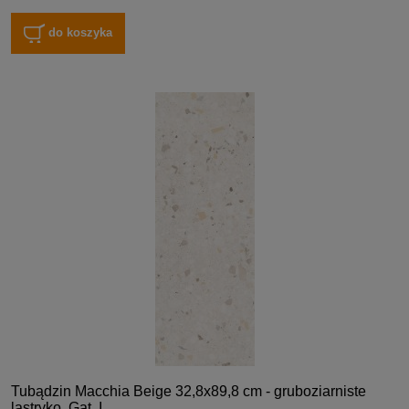
do koszyka
Tubądzin Macchia Beige 32,8x89,8 cm - gruboziarniste
lastryko, Gat. I