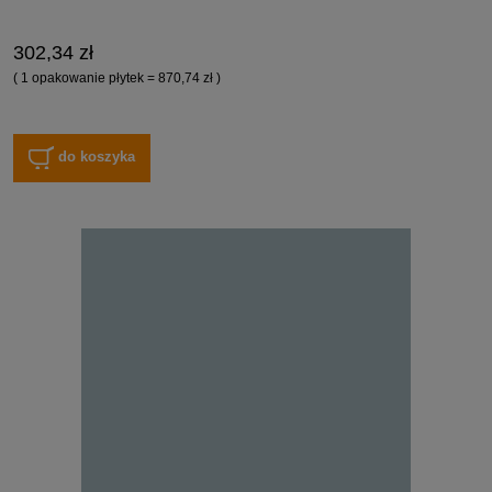
302,34 zł
( 1 opakowanie płytek = 870,74 zł )
do koszyka