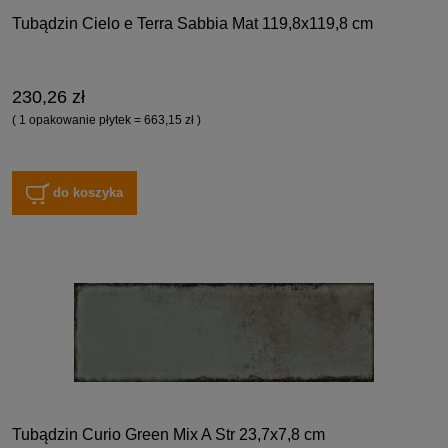
Tubądzin Cielo e Terra Sabbia Mat 119,8x119,8 cm
230,26 zł
( 1 opakowanie płytek = 663,15 zł )
do koszyka
Tubądzin Curio Green Mix A Str 23,7x7,8 cm