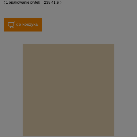
( 1 opakowanie płytek = 238,41 zł )
do koszyka