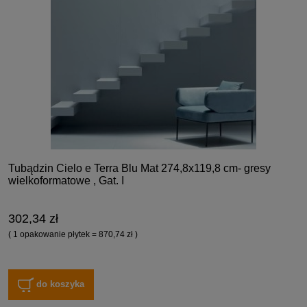
Tubądzin Cielo e Terra Blu Mat 274,8x119,8 cm- gresy
wielkoformatowe , Gat. I
302,34 zł
( 1 opakowanie płytek = 870,74 zł )
do koszyka