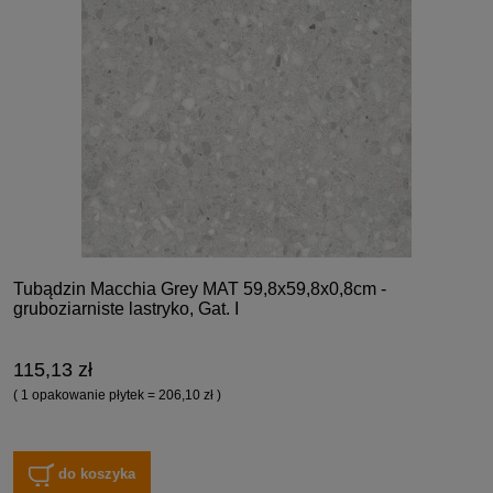
Tubądzin Macchia Grey MAT 59,8x59,8x0,8cm -
gruboziarniste lastryko, Gat. I
115,13 zł
( 1 opakowanie płytek = 206,10 zł )
do koszyka