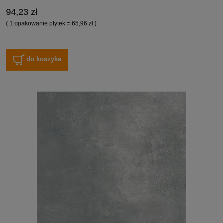
94,23 zł
( 1 opakowanie płytek = 65,96 zł )
do koszyka