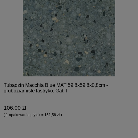
Tubądzin Macchia Blue MAT 59,8x59,8x0,8cm -
gruboziarniste lastryko, Gat. I
106,00 zł
( 1 opakowanie płytek = 151,58 zł )