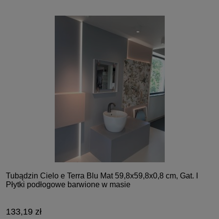
Tubądzin Cielo e Terra Blu Mat 59,8x59,8x0,8 cm, Gat. I
Płytki podłogowe barwione w masie
133,19 zł