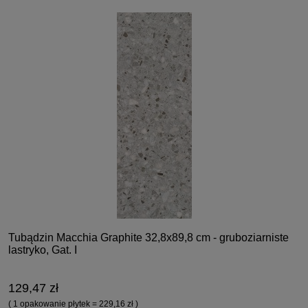
Tubądzin Macchia Graphite 32,8x89,8 cm - gruboziarniste
lastryko, Gat. I
129,47 zł
( 1 opakowanie płytek = 229,16 zł )