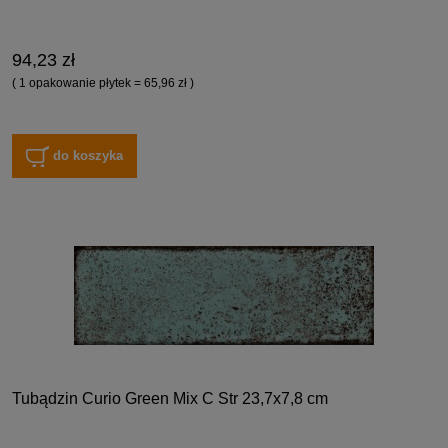
94,23 zł
( 1 opakowanie płytek = 65,96 zł )
do koszyka
Tubądzin Curio Green Mix C Str 23,7x7,8 cm