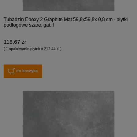
Tubądzin Epoxy 2 Graphite Mat 59,8x59,8x 0,8 cm - płytki
podłogowe szare, gat. I
118,67 zł
( 1 opakowanie płytek = 212,44 zł )
do koszyka