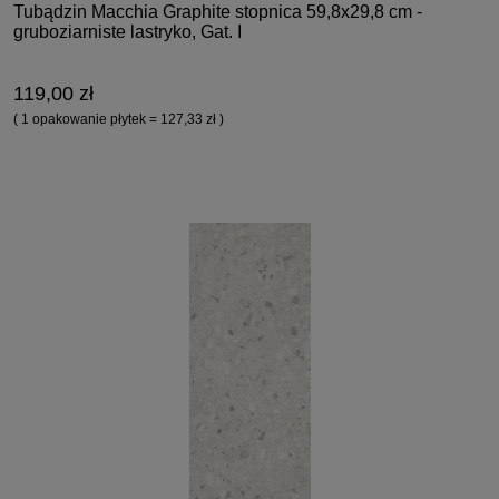
Tubądzin Macchia Graphite stopnica 59,8x29,8 cm -
gruboziarniste lastryko, Gat. I
119,00 zł
( 1 opakowanie płytek = 127,33 zł )