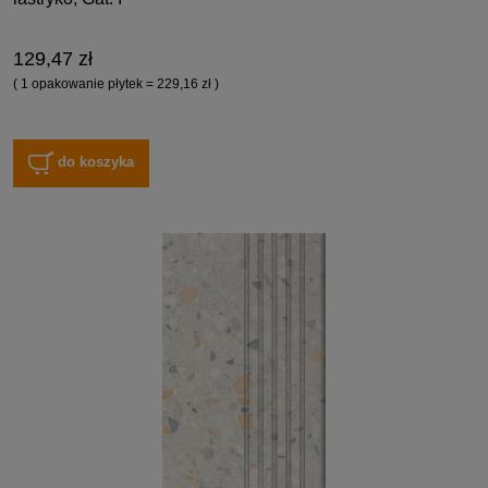
129,47 zł
( 1 opakowanie płytek = 229,16 zł )
do koszyka