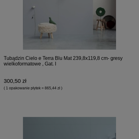
Tubądzin Cielo e Terra Blu Mat 239,8x119,8 cm- gresy
wielkoformatowe , Gat. I
300,50 zł
( 1 opakowanie płytek = 865,44 zł )