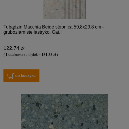
Tubądzin Macchia Beige stopnica 59,8x29,8 cm -
gruboziarniste lastryko, Gat. I
122,74 zł
( 1 opakowanie płytek = 131,33 zł )
do koszyka