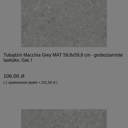
Tubądzin Macchia Grey MAT 59,8x59,8 cm - gruboziarniste
lastryko, Gat. I
106,00 zł
( 1 opakowanie płytek = 151,58 zł )