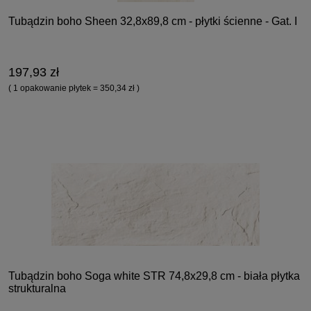
Tubądzin boho Sheen 32,8x89,8 cm - płytki ścienne - Gat. I
197,93 zł
( 1 opakowanie płytek = 350,34 zł )
Tubądzin boho Soga white STR 74,8x29,8 cm - biała płytka
strukturalna