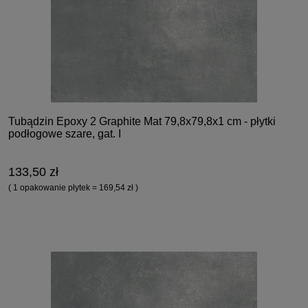
Tubądzin Epoxy 2 Graphite Mat 79,8x79,8x1 cm - płytki
podłogowe szare, gat. I
133,50 zł
( 1 opakowanie płytek = 169,54 zł )