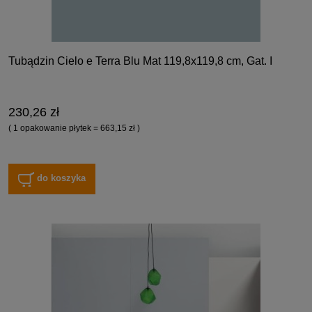
Tubądzin Cielo e Terra Blu Mat 119,8x119,8 cm, Gat. I
230,26 zł
( 1 opakowanie płytek = 663,15 zł )
do koszyka