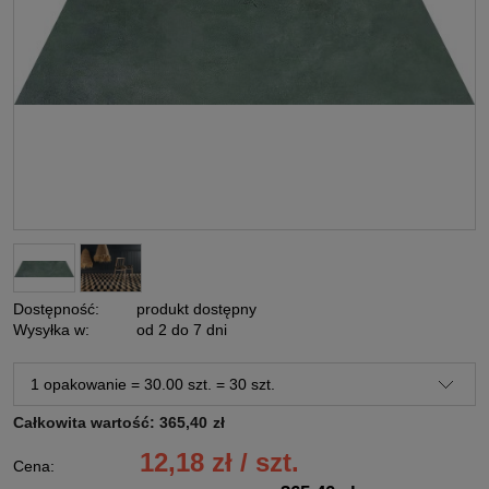
Dostępność:
produkt dostępny
Wysyłka w:
od 2 do 7 dni
Całkowita wartość:
365,40
zł
12,18 zł / szt.
Cena: