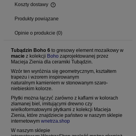
Koszty dostawy
Produkty powiązane
Opinie o produkcie (0)
Tubądzin Boho 6
to gresowy element mozaikowy w
macie
z kolekcji
Boho
zaprojektowanej przez
Macieja Zienia dla ceramiki Tubądzin.
Wzór ten wyróżnia się geometrycznym, kształtem
trapezu i wzorem inspirowanym
naturalnym kamieniem w stonowanym szaro-
niebieskim kolorze.
Płytki można łączyć zarówno z kaflami w kolorach
złamanej biel, imitującymi drewno czy
wielkoformatowymi płytkami z kolekcji Macieja
Zienia, które znajdziecie państwo w naszym sklepie
internetowym
wnetrza.shop
W naszym sklepie