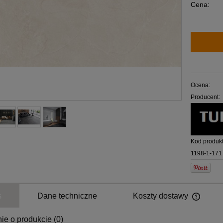
Cena:
Ocena:
Producent:
Kod produkt
1198-1-171
s
Dane techniczne
Koszty dostawy
ie o produkcie (0)