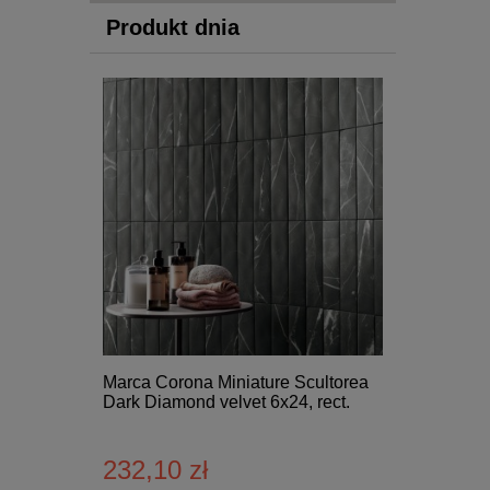
Produkt dnia
Marca Corona Miniature Scultorea
Dark Diamond velvet 6x24, rect.
232,10 zł