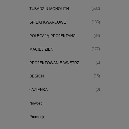
(582)
TUBĄDZIN MONOLITH
(135)
SPIEKI KWARCOWE
(84)
POLECAJĄ PROJEKTANCI
(177)
MACIEJ ZIEŃ
(1)
PROJEKTOWANIE WNĘTRZ
(15)
DESIGN
(0)
ŁAZIENKA
Nowości
Promocje