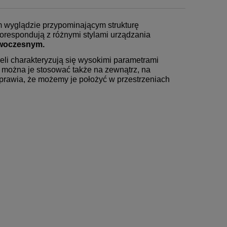
nym wyglądzie przypominającym strukturę
korespondują z różnymi stylami urządzania
nowoczesnym.
eli charakteryzują się wysokimi parametrami
u można je stosować także na zewnątrz, na
rawia, że możemy je położyć w przestrzeniach