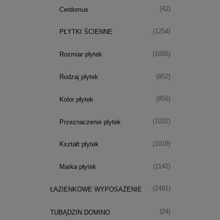
(42)
Cerdomus
(1254)
PŁYTKI ŚCIENNE
(1005)
Rozmiar płytek
(952)
Rodzaj płytek
(856)
Kolor płytek
(1032)
Przeznaczenie płytek
(1019)
Kształt płytek
(1142)
Marka płytek
(2491)
ŁAZIENKOWE WYPOSAŻENIE
(24)
TUBĄDZIN DOMINO