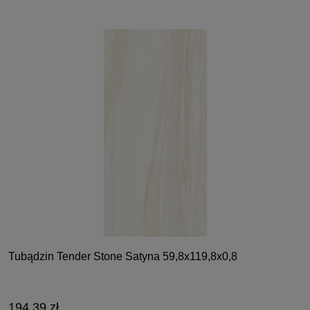
Tubądzin Tender Stone Satyna 59,8x119,8x0,8
194,39 zł