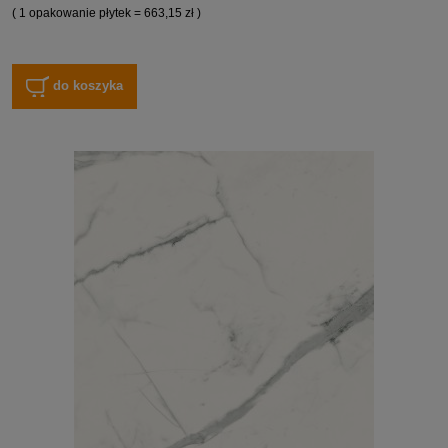
( 1 opakowanie płytek = 663,15 zł )
do koszyka