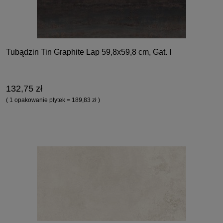
Tubądzin Tin Graphite Lap 59,8x59,8 cm, Gat. I
132,75 zł
( 1 opakowanie płytek = 189,83 zł )