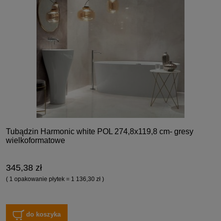
Tubądzin Harmonic white POL 274,8x119,8 cm- gresy
wielkoformatowe
345,38 zł
( 1 opakowanie płytek = 1 136,30 zł )
do koszyka