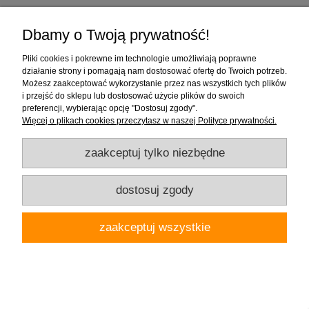
250,00 zł
Dbamy o Twoją prywatność!
Pliki cookies i pokrewne im technologie umożliwiają poprawne
działanie strony i pomagają nam dostosować ofertę do Twoich potrzeb.
Możesz zaakceptować wykorzystanie przez nas wszystkich tych plików
i przejść do sklepu lub dostosować użycie plików do swoich
preferencji, wybierając opcję "Dostosuj zgody".
Więcej o plikach cookies przeczytasz w naszej Polityce prywatności.
zaakceptuj tylko niezbędne
dostosuj zgody
zaakceptuj wszystkie