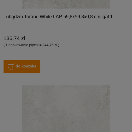
Tubądzin Torano White LAP 59,8x59,8x0,8 cm, gat.1
136,74 zł
( 1 opakowanie płytek = 244,76 zł )
do koszyka