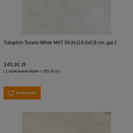
Tubądzin Torano White MAT 59,8x119,8x0,8 cm, gat.1
143,91 zł
( 1 opakowanie płytek = 205,79 zł )
do koszyka