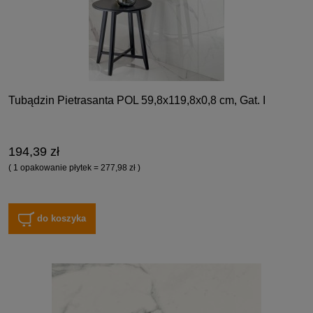
Tubądzin Pietrasanta POL 59,8x119,8x0,8 cm, Gat. I
194,39 zł
( 1 opakowanie płytek = 277,98 zł )
do koszyka