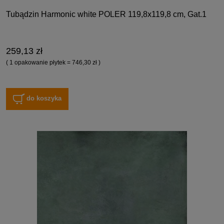
Tubądzin Harmonic white POLER 119,8x119,8 cm, Gat.1
259,13 zł
( 1 opakowanie płytek = 746,30 zł )
do koszyka