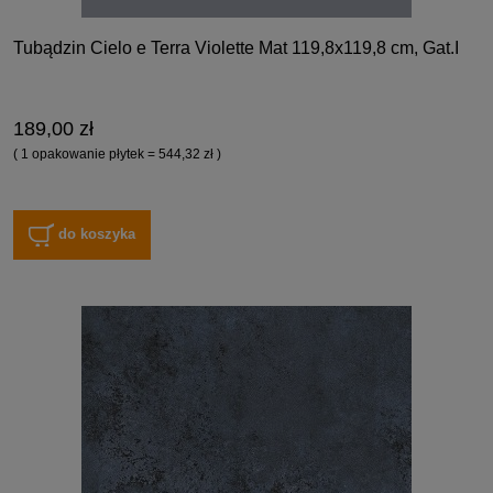
Tubądzin Cielo e Terra Violette Mat 119,8x119,8 cm, Gat.I
189,00 zł
( 1 opakowanie płytek = 544,32 zł )
do koszyka