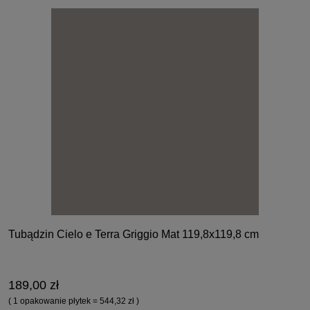
Tubądzin Cielo e Terra Griggio Mat 119,8x119,8 cm
189,00 zł
( 1 opakowanie płytek = 544,32 zł )