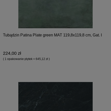
Tubądzin Patina Plate green MAT 119,8x119,8 cm, Gat. I
224,00 zł
( 1 opakowanie płytek = 645,12 zł )