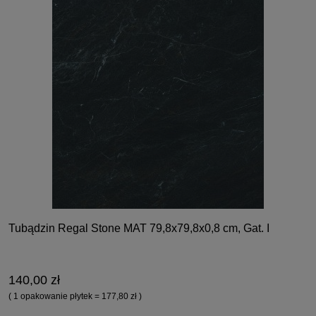
Tubądzin Regal Stone MAT 79,8x79,8x0,8 cm, Gat. I
140,00 zł
( 1 opakowanie płytek = 177,80 zł )