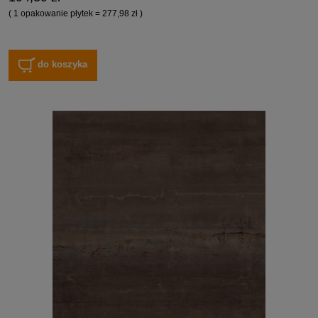
( 1 opakowanie płytek = 277,98 zł )
do koszyka