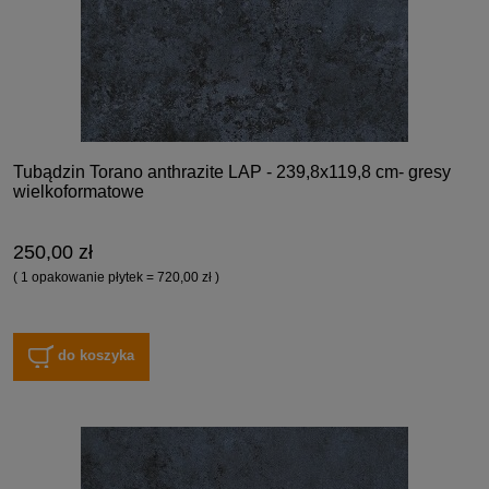
Tubądzin Torano anthrazite LAP - 239,8x119,8 cm- gresy
wielkoformatowe
250,00 zł
( 1 opakowanie płytek = 720,00 zł )
do koszyka