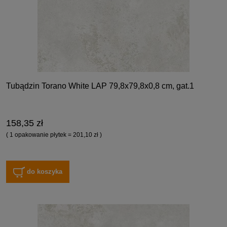
Tubądzin Torano White LAP 79,8x79,8x0,8 cm, gat.1
158,35 zł
( 1 opakowanie płytek = 201,10 zł )
do koszyka