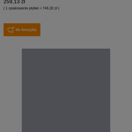
259,13 zł
( 1 opakowanie płytek = 746,30 zł )
do koszyka