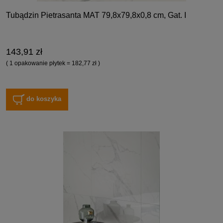
Tubądzin Pietrasanta MAT 79,8x79,8x0,8 cm, Gat. I
143,91 zł
( 1 opakowanie płytek = 182,77 zł )
do koszyka