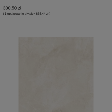
300,50 zł
( 1 opakowanie płytek = 865,44 zł )