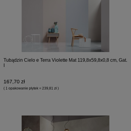
Tubądzin Cielo e Terra Violette Mat 119,8x59,8x0,8 cm, Gat.
I
167,70 zł
( 1 opakowanie płytek = 239,81 zł )