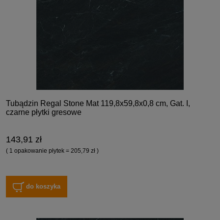
Tubądzin Regal Stone Mat 119,8x59,8x0,8 cm, Gat. I,
czarne płytki gresowe
143,91 zł
( 1 opakowanie płytek = 205,79 zł )
do koszyka