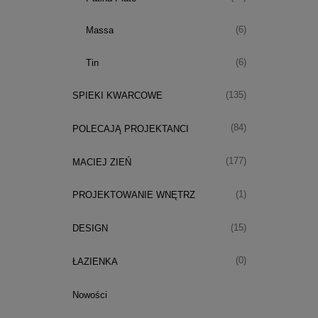
(6)
Massa
(6)
Tin
(135)
SPIEKI KWARCOWE
(84)
POLECAJĄ PROJEKTANCI
(177)
MACIEJ ZIEŃ
(1)
PROJEKTOWANIE WNĘTRZ
(15)
DESIGN
(0)
ŁAZIENKA
Nowości