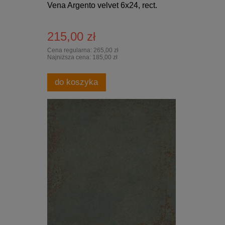
Vena Argento velvet 6x24, rect.
215,00 zł
Cena regularna:
265,00 zł
Najniższa cena:
185,00 zł
do koszyka