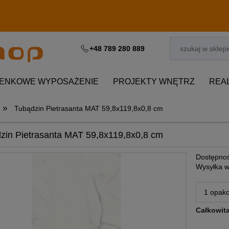
+48 789 280 889
IENKOWE WYPOSAŻENIE
PROJEKTY WNĘTRZ
REA
»
Tubądzin Pietrasanta MAT 59,8x119,8x0,8 cm
zin Pietrasanta MAT 59,8x119,8x0,8 cm
Dostępnoś
Wysyłka w
Całkowit