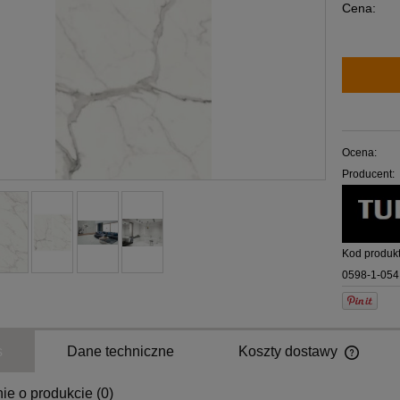
Cena:
Ocena:
Producent:
Kod produkt
0598-1-054
s
Dane techniczne
Koszty dostawy
ie o produkcie (0)