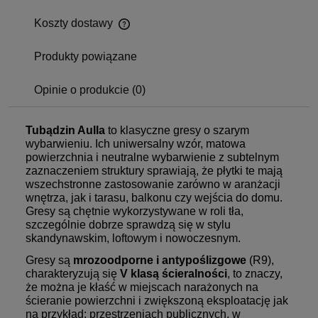
Koszty dostawy
Produkty powiązane
Opinie o produkcie (0)
Tubądzin Aulla
to klasyczne gresy o szarym
wybarwieniu. Ich uniwersalny wzór, matowa
powierzchnia i neutralne wybarwienie z subtelnym
zaznaczeniem struktury sprawiają, że płytki te mają
wszechstronne zastosowanie zarówno w aranżacji
wnętrza, jak i tarasu, balkonu czy wejścia do domu.
Gresy są chętnie wykorzystywane w roli tła,
szczególnie dobrze sprawdzą się w stylu
skandynawskim, loftowym i nowoczesnym.
Gresy są
mrozoodporne i antypoślizgowe
(R9),
charakteryzują się
V klasą ścieralności
, to znaczy,
że można je kłaść w miejscach narażonych na
ścieranie powierzchni i zwiększoną eksploatację jak
na przykład: przestrzeniach publicznych, w