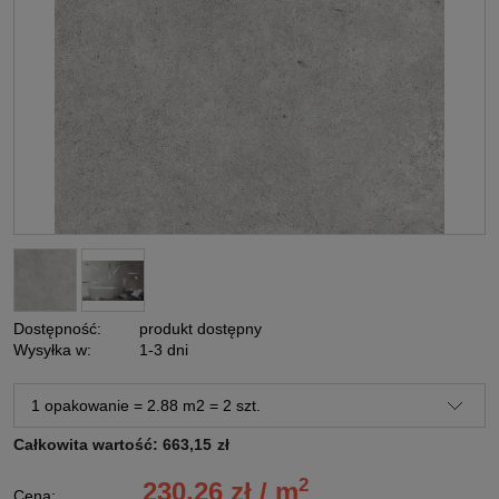
Dostępność:
produkt dostępny
Wysyłka w:
1-3 dni
Całkowita wartość:
663,15
zł
2
230,26 zł / m
Cena: