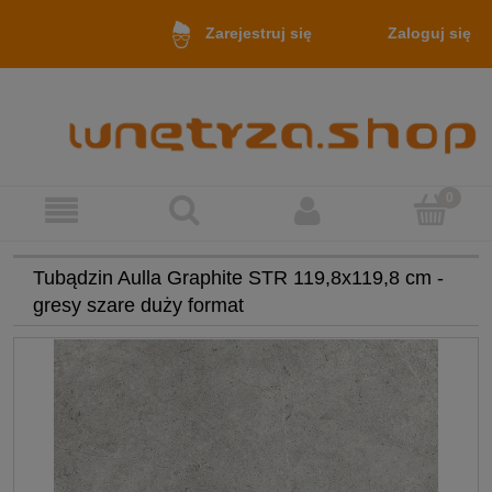
Zaloguj się
Zarejestruj się
Tubądzin Aulla Graphite STR 119,8x119,8 cm -
gresy szare duży format