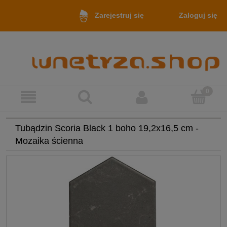
Zaloguj się
Zarejestruj się
Tubądzin Scoria Black 1 boho 19,2x16,5 cm -
Mozaika ścienna