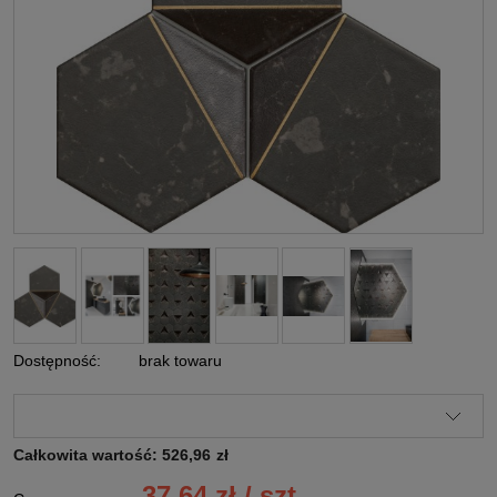
Dostępność:
brak towaru
Całkowita wartość:
526,96
zł
37,64 zł / szt.